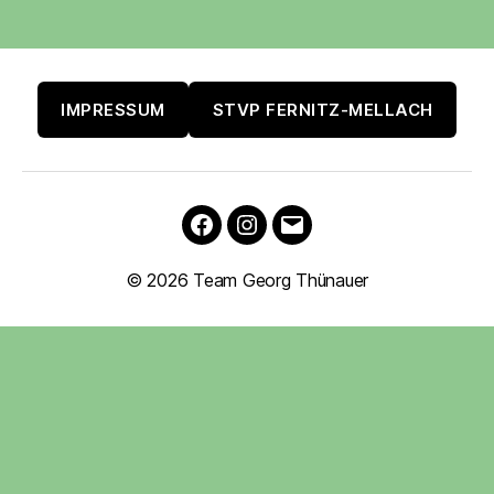
IMPRESSUM
STVP FERNITZ-MELLACH
Facebook
Instagram
E-
Mail
© 2026
Team Georg Thünauer