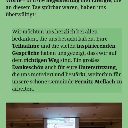
Worte
– und die
Begeisterung
und
Energie
, die
an diesem Tag spürbar waren, haben uns
überwältigt!
Wir möchten uns herzlich bei allen
bedanken, die uns besucht haben. Eure
Teilnahme
und die vielen
inspirierenden
Gespräche
haben uns gezeigt, dass wir auf
dem
richtigen Weg
sind. Ein großes
Dankeschön
auch für eure
Unterstützung
,
die uns motiviert und bestärkt, weiterhin für
unsere schöne Gemeinde
Fernitz-Mellach
zu
arbeiten.