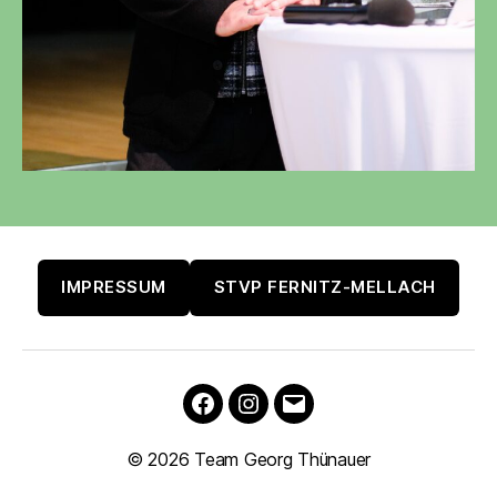
IMPRESSUM
STVP FERNITZ-MELLACH
Facebook
Instagram
E-
Mail
© 2026
Team Georg Thünauer